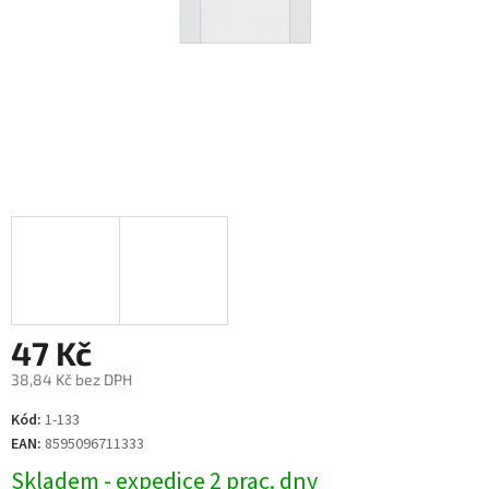
47 Kč
38,84 Kč bez DPH
Měrná
Kód:
1-133
cena:
EAN:
8595096711333
Skladem - expedice 2 prac. dny