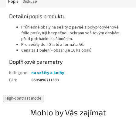
Popis
Diskuze
Detailní popis produktu
Průhledné obaly na sešity z pevné z polypropylenové
fólie poskytují bezpečnou ochranu sešitovým deskám
před potrháním a ušpiněním.
Pro sešity do 40 listů a formátu A6.
Cena za 1 balení - obsahuje 10 ks obalů
Doplňkové parametry
Kategorie
:
na sešity a knihy
EAN
:
8595096711333
High-contrast mode
Mohlo by Vás zajímat