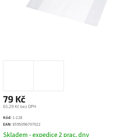
79 Kč
65,29 Kč bez DPH
Měrná
Kód:
1-128
cena:
EAN:
8595096707022
Skladem - expedice 2 prac. dny