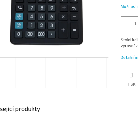
Možnosti
Stolní ka
vyrovnáv
Detailní 
TISK
sející produkty