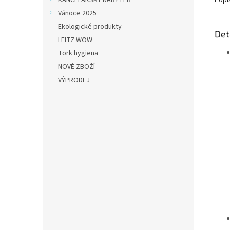
KANCELÁŘSKÝ NÁBYTEK
Popi
Vánoce 2025
Ekologické produkty
Det
LEITZ WOW
Tork hygiena
NOVÉ ZBOŽÍ
VÝPRODEJ