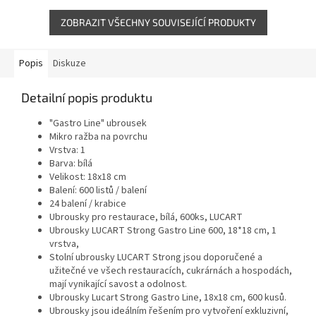
ZOBRAZIT VŠECHNY SOUVISEJÍCÍ PRODUKTY
Popis
Diskuze
Detailní popis produktu
"Gastro Line" ubrousek
Mikro ražba na povrchu
Vrstva: 1
Barva: bílá
Velikost: 18x18 cm
Balení: 600 listů / balení
24 balení / krabice
Ubrousky pro restaurace, bílá, 600ks, LUCART
Ubrousky LUCART Strong Gastro Line 600, 18*18 cm, 1
vrstva,
Stolní ubrousky LUCART Strong jsou doporučené a
užitečné ve všech restauracích, cukrárnách a hospodách,
mají vynikající savost a odolnost.
Ubrousky Lucart Strong Gastro Line, 18x18 cm, 600 kusů.
Ubrousky jsou ideálním řešením pro vytvoření exkluzivní,