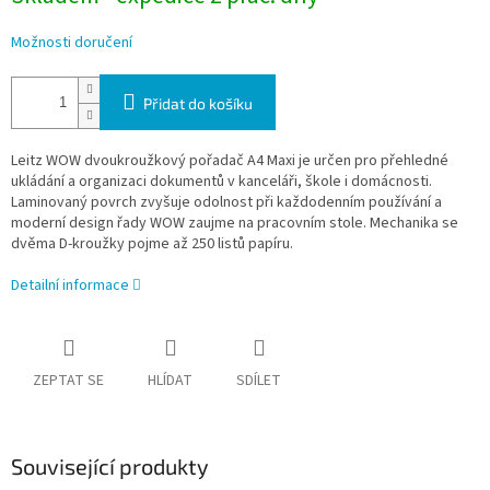
Možnosti doručení
Přidat do košíku
Leitz WOW dvoukroužkový pořadač A4 Maxi je určen pro přehledné
ukládání a organizaci dokumentů v kanceláři, škole i domácnosti.
Laminovaný povrch zvyšuje odolnost při každodenním používání a
moderní design řady WOW zaujme na pracovním stole. Mechanika se
dvěma D-kroužky pojme až 250 listů papíru.
Detailní informace
ZEPTAT SE
HLÍDAT
SDÍLET
Související produkty