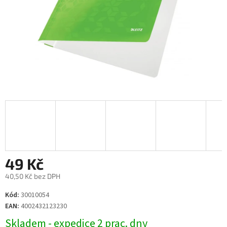
49 Kč
40,50 Kč bez DPH
Měrná
Kód:
30010054
cena:
EAN:
4002432123230
Skladem - expedice 2 prac. dny