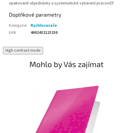
opakované objednávky a systematické vybavení pracovišť
Doplňkové parametry
Kategorie
:
Rychlovazače
EAN
:
4002432123230
High-contrast mode
Mohlo by Vás zajímat