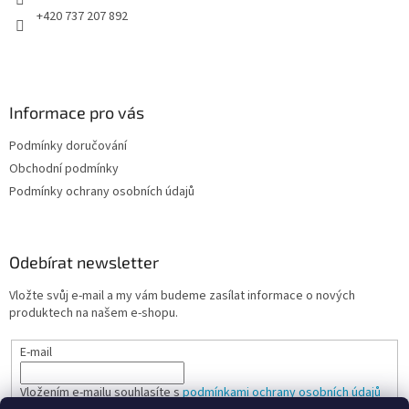
+420 737 207 892
Informace pro vás
Podmínky doručování
Obchodní podmínky
Podmínky ochrany osobních údajů
Odebírat newsletter
Vložte svůj e-mail a my vám budeme zasílat informace o nových
produktech na našem e-shopu.
E-mail
Vložením e-mailu souhlasíte s
podmínkami ochrany osobních údajů