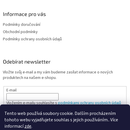
Informace pro vás
Podmínky doručování
Obchodní podmínky
Podmínky ochrany osobních údajů
Odebírat newsletter
Vložte svůj e-mail a my vám budeme zasílat informace o nových
produktech na našem e-shopu.
E-mail
Vložením e-mailu souhlasíte s
podmínkami ochrany osobních údajů
Tento web používá soubory cookie. Dalším procházením
PŘIHLÁSIT SE
tohoto webu vyjadřujete souhlas s jejich používáním.. Více
informací
zde
.