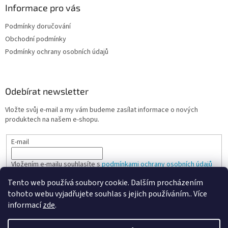
Informace pro vás
Podmínky doručování
Obchodní podmínky
Podmínky ochrany osobních údajů
Odebírat newsletter
Vložte svůj e-mail a my vám budeme zasílat informace o nových
produktech na našem e-shopu.
E-mail
Vložením e-mailu souhlasíte s
podmínkami ochrany osobních údajů
Tento web používá soubory cookie. Dalším procházením
PŘIHLÁSIT SE
tohoto webu vyjadřujete souhlas s jejich používáním.. Více
informací
zde
.