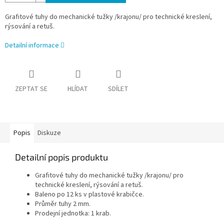
Grafitové tuhy do mechanické tužky /krajonu/ pro technické kreslení,
rýsování a retuš.
Detailní informace
ZEPTAT SE
HLÍDAT
SDÍLET
Popis
Diskuze
Detailní popis produktu
Grafitové tuhy do mechanické tužky /krajonu/ pro
technické kreslení, rýsování a retuš.
Baleno po 12 ks v plastové krabičce.
Průměr tuhy 2 mm.
Prodejní jednotka: 1 krab.