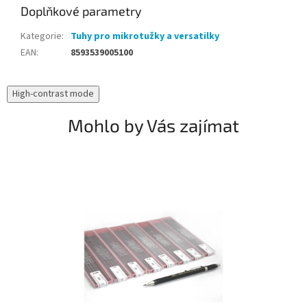
Doplňkové parametry
Kategorie
:
Tuhy pro mikrotužky a versatilky
EAN
:
8593539005100
High-contrast mode
Mohlo by Vás zajímat