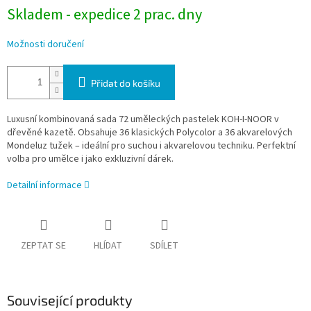
Skladem - expedice 2 prac. dny
Možnosti doručení
Přidat do košíku
Luxusní kombinovaná sada 72 uměleckých pastelek KOH-I-NOOR v
dřevěné kazetě. Obsahuje 36 klasických Polycolor a 36 akvarelových
Mondeluz tužek – ideální pro suchou i akvarelovou techniku. Perfektní
volba pro umělce i jako exkluzivní dárek.
Detailní informace
ZEPTAT SE
HLÍDAT
SDÍLET
Související produkty