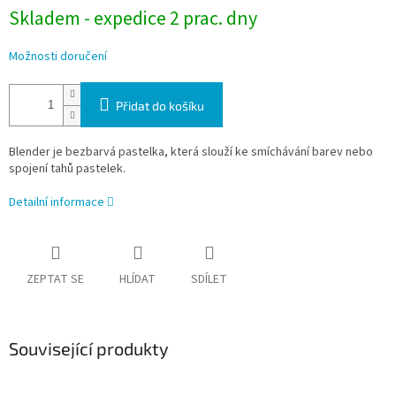
Skladem - expedice 2 prac. dny
Možnosti doručení
Přidat do košíku
Blender je bezbarvá pastelka, která slouží ke smíchávání barev nebo
spojení tahů pastelek.
Detailní informace
ZEPTAT SE
HLÍDAT
SDÍLET
Související produkty