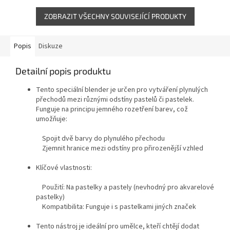
ZOBRAZIT VŠECHNY SOUVISEJÍCÍ PRODUKTY
Popis
Diskuze
Detailní popis produktu
Tento speciální blender je určen pro vytváření plynulých
přechodů mezi různými odstíny pastelů či pastelek.
Funguje na principu jemného rozetření barev, což
umožňuje:
Spojit dvě barvy do plynulého přechodu
Zjemnit hranice mezi odstíny pro přirozenější vzhled
Klíčové vlastnosti:
Použití: Na pastelky a pastely (nevhodný pro akvarelové
pastelky)
Kompatibilita: Funguje i s pastelkami jiných značek
Tento nástroj je ideální pro umělce, kteří chtějí dodat