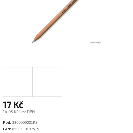
17 Kč
14,05 Kč bez DPH
Měrná
Kód:
3800000001KS
cena:
EAN:
8593539197515