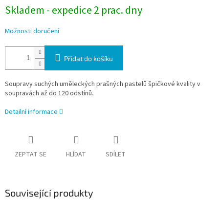
Skladem - expedice 2 prac. dny
Možnosti doručení
Přidat do košíku
Soupravy suchých uměleckých prašných pastelů špičkové kvality v
soupravách až do 120 odstínů.
Detailní informace
ZEPTAT SE
HLÍDAT
SDÍLET
Související produkty