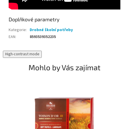
Doplňkové parametry
Kategorie
:
Drobné školní potřeby
EAN
:
8593539352235
High-contrast mode
Mohlo by Vás zajímat