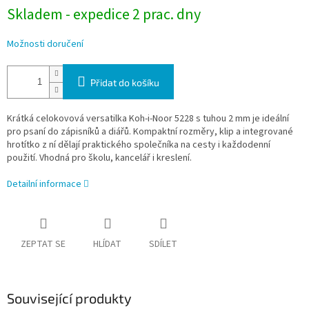
Skladem - expedice 2 prac. dny
Možnosti doručení
Přidat do košíku
Krátká celokovová versatilka Koh-i-Noor 5228 s tuhou 2 mm je ideální
pro psaní do zápisníků a diářů. Kompaktní rozměry, klip a integrované
hrotítko z ní dělají praktického společníka na cesty i každodenní
použití. Vhodná pro školu, kancelář i kreslení.
Detailní informace
ZEPTAT SE
HLÍDAT
SDÍLET
Související produkty