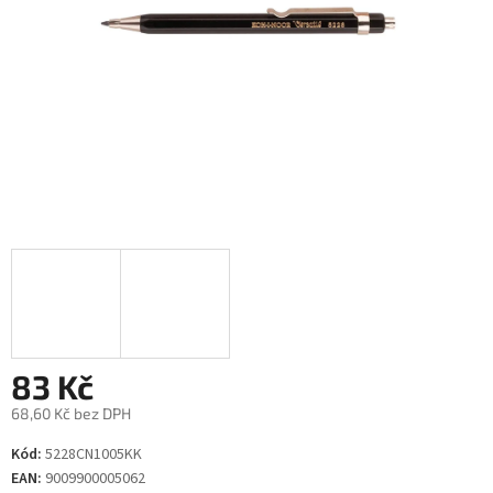
83 Kč
68,60 Kč bez DPH
Měrná
Kód:
5228CN1005KK
cena:
EAN:
9009900005062