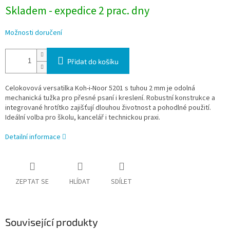
Skladem - expedice 2 prac. dny
Možnosti doručení
Přidat do košíku
Celokovová versatilka Koh-i-Noor 5201 s tuhou 2 mm je odolná
mechanická tužka pro přesné psaní i kreslení. Robustní konstrukce a
integrované hrotítko zajišťují dlouhou životnost a pohodlné použití.
Ideální volba pro školu, kancelář i technickou praxi.
Detailní informace
ZEPTAT SE
HLÍDAT
SDÍLET
Související produkty