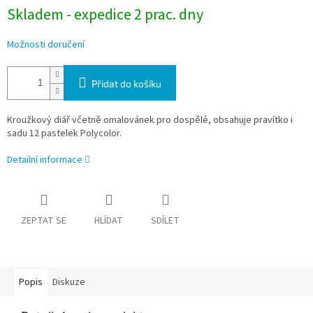
Skladem - expedice 2 prac. dny
Možnosti doručení
Přidat do košíku
Kroužkový diář včetně omalovánek pro dospělé, obsahuje pravítko i
sadu 12 pastelek Polycolor.
Detailní informace
ZEPTAT SE
HLÍDAT
SDÍLET
Popis
Diskuze