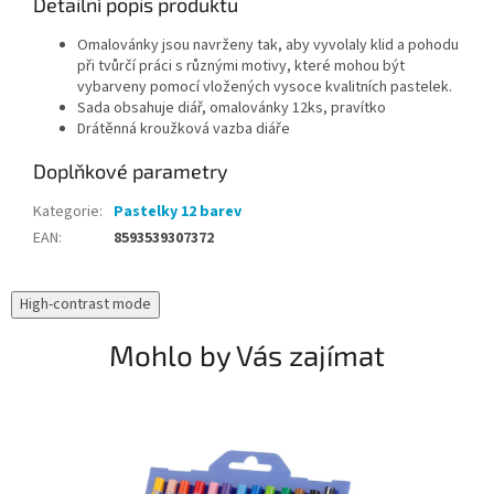
Detailní popis produktu
Omalovánky jsou navrženy tak, aby vyvolaly klid a pohodu
při tvůrčí práci s různými motivy, které mohou být
vybarveny pomocí vložených vysoce kvalitních pastelek.
Sada obsahuje diář, omalovánky 12ks, pravítko
Drátěnná kroužková vazba diáře
Doplňkové parametry
Kategorie
:
Pastelky 12 barev
EAN
:
8593539307372
High-contrast mode
Mohlo by Vás zajímat