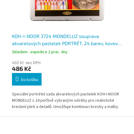
lý
KOH-I-NOOR 3724 MONDELUZ souprava
ST
akvarelových pastelek PORTRÉT, 24 barev, kovová
pa
kazeta
Skladem - expedice 2 prac. dny
Skl
402 Kč bez DPH
49
486 Kč
5
Do košíku
4
Speciální portrétní sada akvarelových pastelek KOH-I-NOOR
Vys
MONDELUZ s 24 pečlivě vybranými odstíny pro realistické
Lum
ní
kreslení pleti a detailů. Umožňuje kombinaci kresby a malby
nas
díky rozmývání vodou.
Nab
Z
dob
á
bez
p
neb