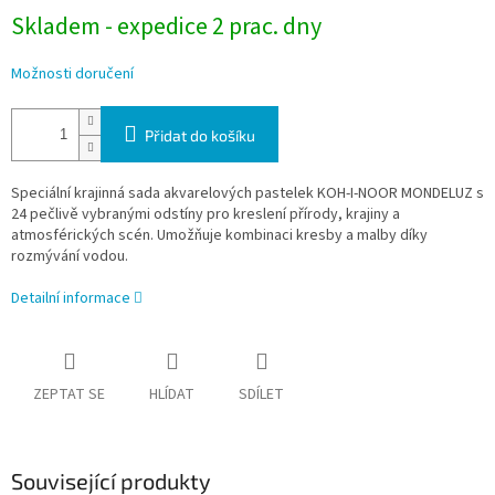
Skladem - expedice 2 prac. dny
Možnosti doručení
Přidat do košíku
Speciální krajinná sada akvarelových pastelek KOH-I-NOOR MONDELUZ s
24 pečlivě vybranými odstíny pro kreslení přírody, krajiny a
atmosférických scén. Umožňuje kombinaci kresby a malby díky
rozmývání vodou.
Detailní informace
ZEPTAT SE
HLÍDAT
SDÍLET
Související produkty