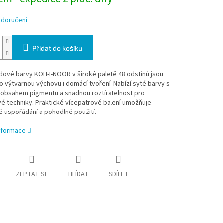
 doručení
Přidat do košíku
dové barvy KOH-I-NOOR v široké paletě 48 odstínů jsou
ro výtvarnou výchovu i domácí tvoření. Nabízí syté barvy s
obsahem pigmentu a snadnou roztíratelnost pro
é techniky. Praktické vícepatrové balení umožňuje
 uspořádání a pohodlné použití.
informace
ZEPTAT SE
HLÍDAT
SDÍLET