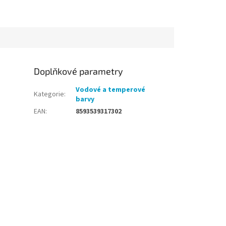
Doplňkové parametry
Vodové a temperové
Kategorie
:
barvy
EAN
:
8593539317302