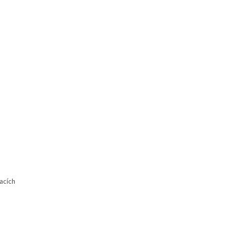
acích