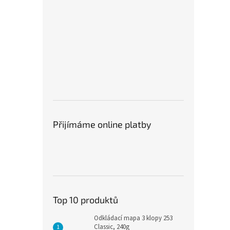
Přijímáme online platby
Top 10 produktů
Odkládací mapa 3 klopy 253
Classic, 240g