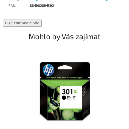
EAN
:
884962894392
High-contrast mode
Mohlo by Vás zajímat