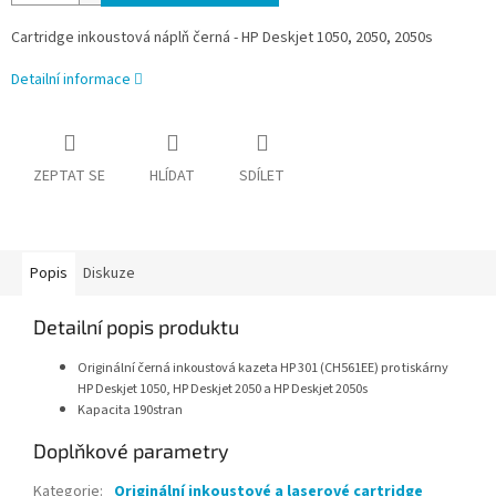
Cartridge inkoustová náplň černá - HP Deskjet 1050, 2050, 2050s
Detailní informace
ZEPTAT SE
HLÍDAT
SDÍLET
Popis
Diskuze
Detailní popis produktu
Originální černá inkoustová kazeta HP 301 (CH561EE) pro tiskárny
HP Deskjet 1050, HP Deskjet 2050 a HP Deskjet 2050s
Kapacita 190stran
Doplňkové parametry
Kategorie
:
Originální inkoustové a laserové cartridge