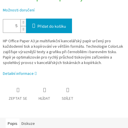
Možnosti doručení
Přidat do košíku
HP Office Paper A3 je multifunkční kancelářský papír určený pro
každodenní tisk a kopírování ve větším formátu. Technologie ColorLok
zajišťuje výraznější texty a grafiku při černobílém i barevném tisku.
Papír je optimalizován pro rychlý průchod tiskovými zařízeními a
spolehlivý provoz v kancelářských tiskárnách a kopírkách.
Detailní informace
ZEPTAT SE
HLÍDAT
SDÍLET
Popis
Diskuze