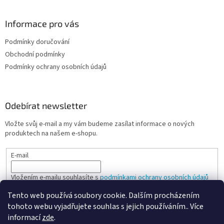
Informace pro vás
Podmínky doručování
Obchodní podmínky
Podmínky ochrany osobních údajů
Odebírat newsletter
Vložte svůj e-mail a my vám budeme zasílat informace o nových
produktech na našem e-shopu.
E-mail
Vložením e-mailu souhlasíte s
podmínkami ochrany osobních údajů
Tento web používá soubory cookie. Dalším procházením
PŘIHLÁSIT SE
tohoto webu vyjadřujete souhlas s jejich používáním.. Více
informací
zde
.