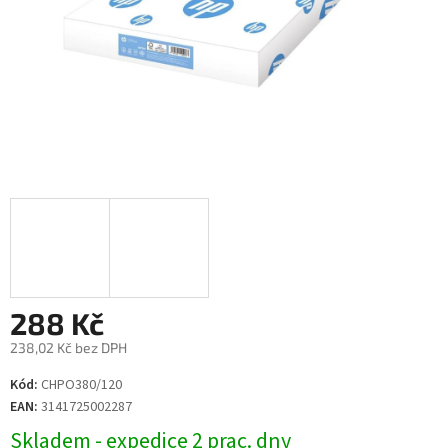
288 Kč
238,02 Kč bez DPH
Měrná
Kód:
CHPO380/120
cena:
EAN:
3141725002287
Skladem - expedice 2 prac. dny