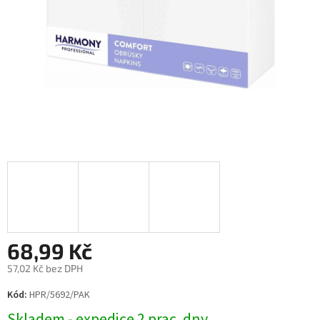
68,99 Kč
57,02 Kč bez DPH
Měrná
Kód:
HPR/5692/PAK
cena:
Skladem - expedice 2 prac. dny