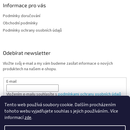
Informace pro vás
Podmínky doručování
Obchodní podmínky
Podmínky ochrany osobních údajů
Odebírat newsletter
Vložte svůj e-mail a my vám budeme zasílat informace o nových
produktech na našem e-shopu.
E-mail
Vložením e-mailu souhlasíte s
podmínkami ochrany osobních údajů
Tento web používá soubory cookie. Dalším procházením
PŘIHLÁSIT SE
tohoto webu vyjadřujete souhlas s jejich používáním.. Více
informací
zde
.