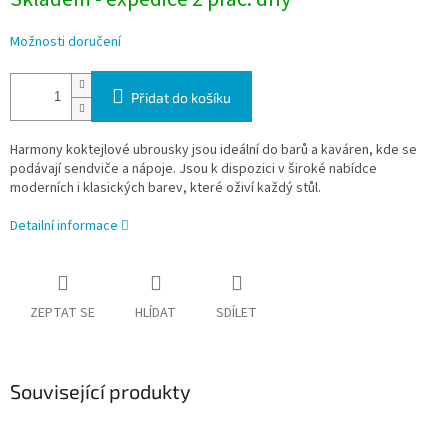
Možnosti doručení
Přidat do košíku
Harmony koktejlové ubrousky jsou ideální do barů a kaváren, kde se
podávají sendviče a nápoje. Jsou k dispozici v široké nabídce
moderních i klasických barev, které oživí každý stůl.
Detailní informace
ZEPTAT SE
HLÍDAT
SDÍLET
Související produkty