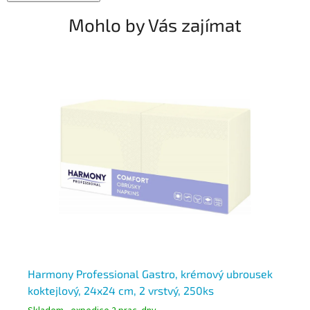
Mohlo by Vás zajímat
Harmony Professional Gastro, krémový ubrousek
Ha
koktejlový, 24x24 cm, 2 vrstvý, 250ks
33