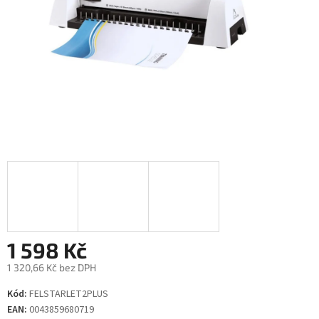
1 598 Kč
1 320,66 Kč bez DPH
Měrná
Kód:
FELSTARLET2PLUS
cena:
EAN:
0043859680719