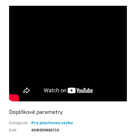
Doplňkové parametry
Kategorie
:
Pro plastovou vazbu
EAN
:
0043859680719