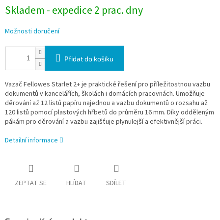
Skladem - expedice 2 prac. dny
Možnosti doručení
Přidat do košíku
Vazač Fellowes Starlet 2+ je praktické řešení pro příležitostnou vazbu
dokumentů v kancelářích, školách i domácích pracovnách. Umožňuje
děrování až 12 listů papíru najednou a vazbu dokumentů o rozsahu až
120 listů pomocí plastových hřbetů do průměru 16 mm. Díky odděleným
pákám pro děrování a vazbu zajišťuje plynulejší a efektivnější práci.
Detailní informace
ZEPTAT SE
HLÍDAT
SDÍLET