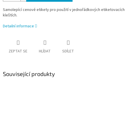
Samolepící cenové etikety pro použití v jednořádkových etiketovacích
kleštích.
Detailní informace
ZEPTAT SE
HLÍDAT
SDÍLET
Související produkty