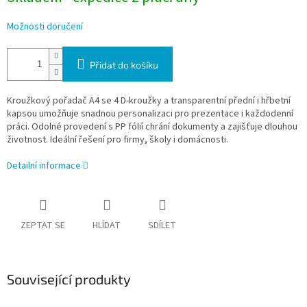
Možnosti doručení
Přidat do košíku
Kroužkový pořadač A4 se 4 D-kroužky a transparentní přední i hřbetní
kapsou umožňuje snadnou personalizaci pro prezentace i každodenní
práci. Odolné provedení s PP fólií chrání dokumenty a zajišťuje dlouhou
životnost. Ideální řešení pro firmy, školy i domácnosti.
Detailní informace
ZEPTAT SE
HLÍDAT
SDÍLET
Související produkty