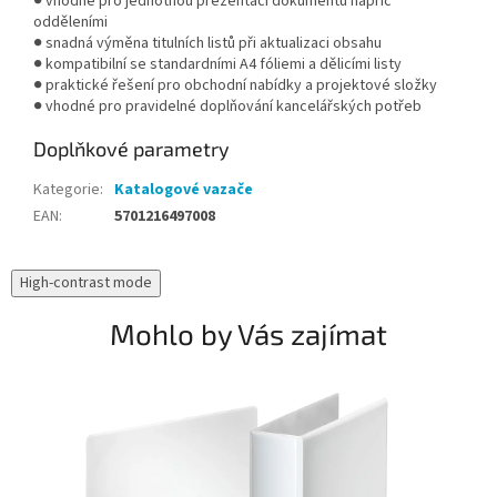
● vhodné pro jednotnou prezentaci dokumentů napříč
odděleními
● snadná výměna titulních listů při aktualizaci obsahu
● kompatibilní se standardními A4 fóliemi a dělicími listy
● praktické řešení pro obchodní nabídky a projektové složky
● vhodné pro pravidelné doplňování kancelářských potřeb
Doplňkové parametry
Kategorie
:
Katalogové vazače
EAN
:
5701216497008
High-contrast mode
Mohlo by Vás zajímat