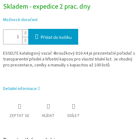
Skladem - expedice 2 prac. dny
Možnosti doručení
Přidat do košíku
ESSELTE katalogový vazač 4kroužkový D16 A4 je prezentační pořadač s
transparentní přední a hřbetní kapsou pro vlastní titulní list. Je vhodný
pro prezentace, ceníky a manuály s kapacitou až 100 listů.
Detailní informace
ZEPTAT SE
HLÍDAT
SDÍLET