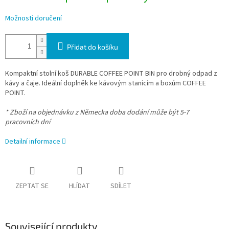
Možnosti doručení
Přidat do košíku
Kompaktní stolní koš DURABLE COFFEE POINT BIN pro drobný odpad z
kávy a čaje. Ideální doplněk ke kávovým stanicím a boxům COFFEE
POINT.
* Zboží na objednávku z Německa doba dodání může být 5-7
pracovních dní
Detailní informace
ZEPTAT SE
HLÍDAT
SDÍLET
Související produkty