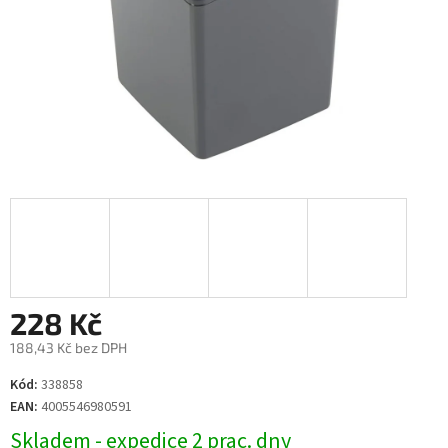
228 Kč
188,43 Kč bez DPH
Měrná
Kód:
338858
cena:
EAN:
4005546980591
Skladem - expedice 2 prac. dny