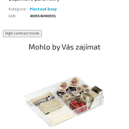
Kategorie
:
Plastové boxy
EAN
:
4005546980591
High-contrast mode
Mohlo by Vás zajímat