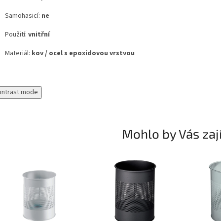
Samohasicí:
ne
Použití:
vnitřní
Materiál:
kov / ocel s epoxidovou vrstvou
ontrast mode
Mohlo by Vás zaj