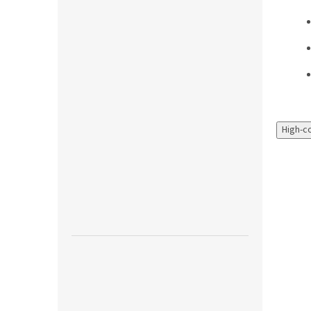
High-c