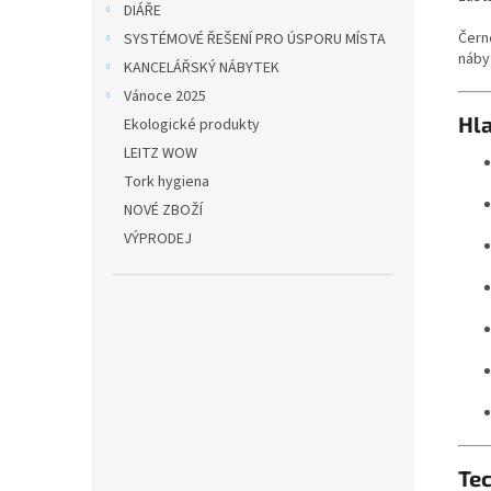
DIÁŘE
Čern
SYSTÉMOVÉ ŘEŠENÍ PRO ÚSPORU MÍSTA
náby
KANCELÁŘSKÝ NÁBYTEK
Vánoce 2025
Hla
Ekologické produkty
LEITZ WOW
Tork hygiena
NOVÉ ZBOŽÍ
VÝPRODEJ
Te