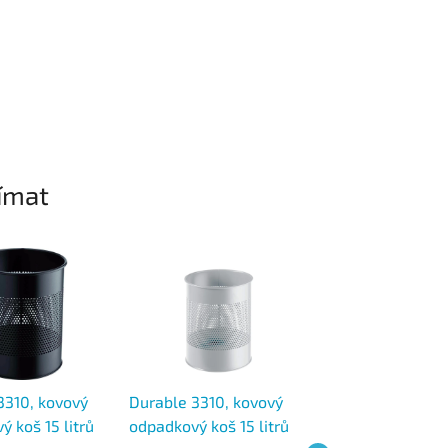
ímat
3310, kovový
Durable 3310, kovový
Durable 3310, k
 koš 15 litrů
odpadkový koš 15 litrů
odpadkový koš 15