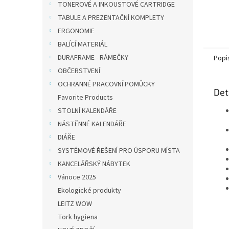
TONEROVÉ A INKOUSTOVÉ CARTRIDGE
nasaze
konci.
TABULE A PREZENTAČNÍ KOMPLETY
ERGONOMIE
BALÍCÍ MATERIÁL
DURAFRAME - RÁMEČKY
Popi
OBČERSTVENÍ
OCHRANNÉ PRACOVNÍ POMŮCKY
Det
Favorite Products
STOLNÍ KALENDÁŘE
NÁSTĚNNÉ KALENDÁŘE
DIÁŘE
SYSTÉMOVÉ ŘEŠENÍ PRO ÚSPORU MÍSTA
KANCELÁŘSKÝ NÁBYTEK
Vánoce 2025
Ekologické produkty
LEITZ WOW
Tork hygiena