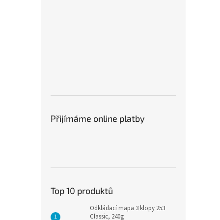
Přijímáme online platby
Top 10 produktů
Odkládací mapa 3 klopy 253
Classic, 240g