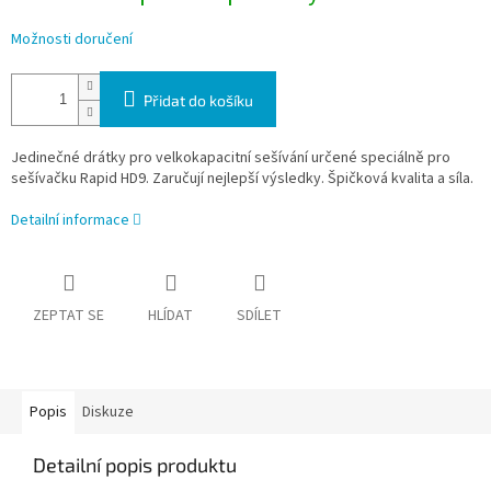
Možnosti doručení
Přidat do košíku
Jedinečné drátky pro velkokapacitní sešívání určené speciálně pro
sešívačku Rapid HD9. Zaručují nejlepší výsledky. Špičková kvalita a síla.
Detailní informace
ZEPTAT SE
HLÍDAT
SDÍLET
Popis
Diskuze
Detailní popis produktu