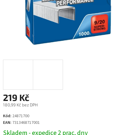
219 Kč
180,99 Kč bez DPH
Měrná
Kód:
24871700
cena:
EAN:
7313468717001
Skladem - expedice 2 prac. dny