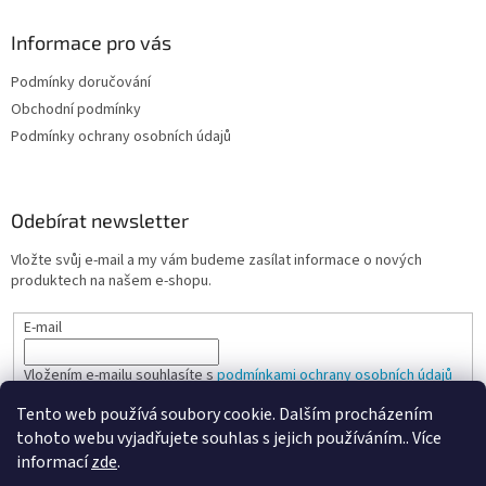
Informace pro vás
Podmínky doručování
Obchodní podmínky
Podmínky ochrany osobních údajů
Odebírat newsletter
Vložte svůj e-mail a my vám budeme zasílat informace o nových
produktech na našem e-shopu.
E-mail
Vložením e-mailu souhlasíte s
podmínkami ochrany osobních údajů
Tento web používá soubory cookie. Dalším procházením
PŘIHLÁSIT SE
tohoto webu vyjadřujete souhlas s jejich používáním.. Více
informací
zde
.