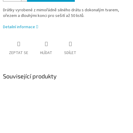
Drátky vyrobené z mimořádně silného drátu s dokonalým tvarem,
ořezem a dlouhými konci pro sešití až 50 listů.
Detailní informace
ZEPTAT SE
HLÍDAT
SDÍLET
Související produkty