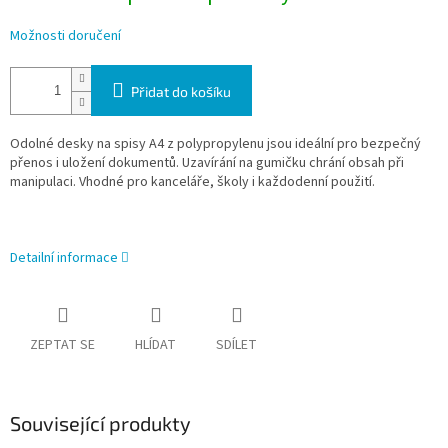
Možnosti doručení
Přidat do košíku
Odolné desky na spisy A4 z polypropylenu jsou ideální pro bezpečný
přenos i uložení dokumentů. Uzavírání na gumičku chrání obsah při
manipulaci. Vhodné pro kanceláře, školy i každodenní použití.
Detailní informace
ZEPTAT SE
HLÍDAT
SDÍLET
Související produkty