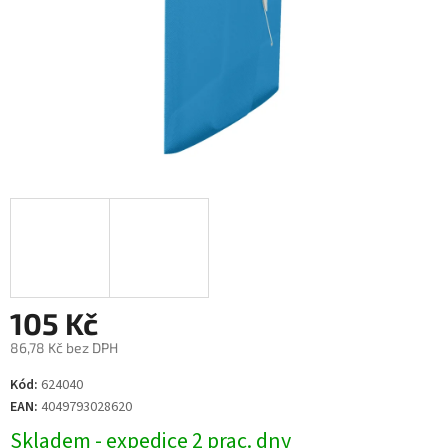
105 Kč
86,78 Kč bez DPH
Měrná
Kód:
624040
cena:
EAN:
4049793028620
Skladem - expedice 2 prac. dny