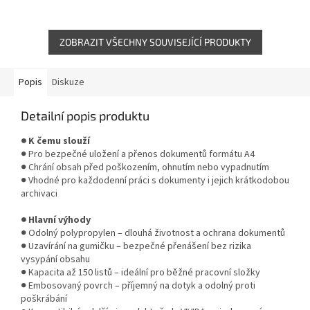
gumičku chrání obsah při
gumičku chrání obsah při
manipulaci. Vhodné pro...
manipulaci. Vhodné pro
kanceláře, školy i...
ZOBRAZIT VŠECHNY SOUVISEJÍCÍ PRODUKTY
Popis
Diskuze
Detailní popis produktu
● K čemu slouží
● Pro bezpečné uložení a přenos dokumentů formátu A4
● Chrání obsah před poškozením, ohnutím nebo vypadnutím
● Vhodné pro každodenní práci s dokumenty i jejich krátkodobou
archivaci
● Hlavní výhody
● Odolný polypropylen – dlouhá životnost a ochrana dokumentů
● Uzavírání na gumičku – bezpečné přenášení bez rizika
vysypání obsahu
● Kapacita až 150 listů – ideální pro běžné pracovní složky
● Embosovaný povrch – příjemný na dotyk a odolný proti
poškrábání