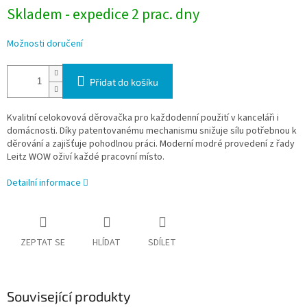
Skladem - expedice 2 prac. dny
Možnosti doručení
Přidat do košíku
Kvalitní celokovová děrovačka pro každodenní použití v kanceláři i
domácnosti. Díky patentovanému mechanismu snižuje sílu potřebnou k
děrování a zajišťuje pohodlnou práci. Moderní modré provedení z řady
Leitz WOW oživí každé pracovní místo.
Detailní informace
ZEPTAT SE
HLÍDAT
SDÍLET
Související produkty