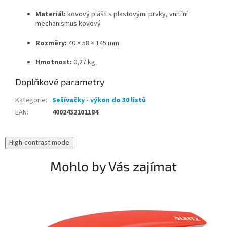
Materiál:
kovový plášť s plastovými prvky, vnitřní
mechanismus kovový
Rozměry:
40 × 58 × 145 mm
Hmotnost:
0,27 kg
Doplňkové parametry
Kategorie
:
Sešívačky - výkon do 30 listů
EAN
:
4002432101184
High-contrast mode
Mohlo by Vás zajímat