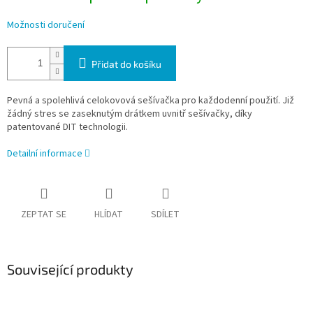
Možnosti doručení
Přidat do košíku
Pevná a spolehlivá celokovová sešívačka pro každodenní použití. Již
žádný stres se zaseknutým drátkem uvnitř sešívačky, díky
patentované DIT technologii.
Detailní informace
ZEPTAT SE
HLÍDAT
SDÍLET
Související produkty