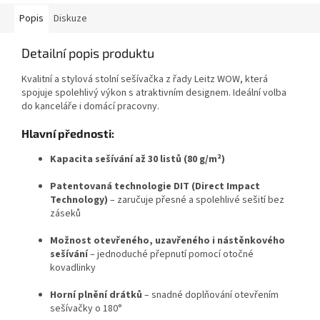
Popis
Diskuze
Detailní popis produktu
Kvalitní a stylová stolní sešívačka z řady Leitz WOW, která
spojuje spolehlivý výkon s atraktivním designem. Ideální volba
do kanceláře i domácí pracovny.
Hlavní přednosti:
Kapacita sešívání až 30 listů (80 g/m²)
Patentovaná technologie DIT (Direct Impact
Technology)
– zaručuje přesné a spolehlivé sešití bez
záseků
Možnost otevřeného, uzavřeného i nástěnkového
sešívání
– jednoduché přepnutí pomocí otočné
kovadlinky
Horní plnění drátků
– snadné doplňování otevřením
sešívačky o 180°