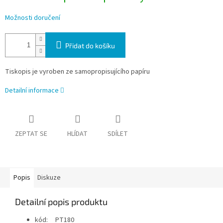
Možnosti doručení
Přidat do košíku
Tiskopis je vyroben ze samopropisujícího papíru
Detailní informace
ZEPTAT SE
HLÍDAT
SDÍLET
Popis
Diskuze
Detailní popis produktu
kód: PT180