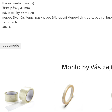
Barva hnědá (havana)
šířka pásky 48 mm
návin pásky 66 metrů
nejpoužívanější lepicí páska, použití: lepení klopových krabic, papíru, bu
teplotách
48x66
ontrast mode
Mohlo by Vás zaj