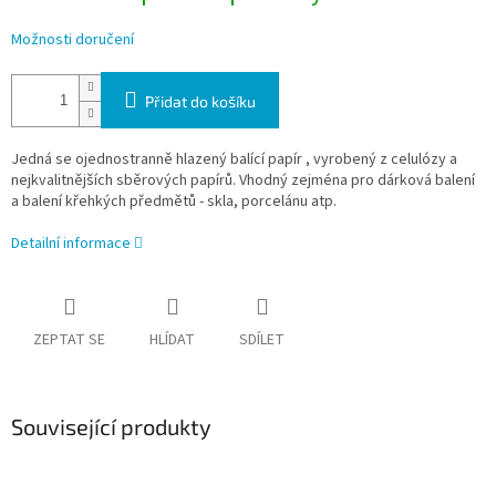
Možnosti doručení
Přidat do košíku
Jedná se ojednostranně hlazený balící papír , vyrobený z celulózy a
nejkvalitnějších sběrových papírů. Vhodný zejména pro dárková balení
a balení křehkých předmětů - skla, porcelánu atp.
Detailní informace
ZEPTAT SE
HLÍDAT
SDÍLET
Související produkty