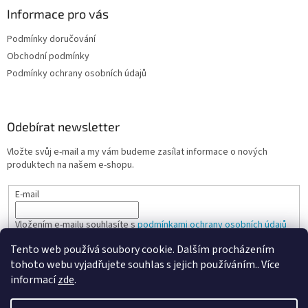
Informace pro vás
Podmínky doručování
Obchodní podmínky
Podmínky ochrany osobních údajů
Odebírat newsletter
Vložte svůj e-mail a my vám budeme zasílat informace o nových
produktech na našem e-shopu.
E-mail
Vložením e-mailu souhlasíte s
podmínkami ochrany osobních údajů
Tento web používá soubory cookie. Dalším procházením
PŘIHLÁSIT SE
tohoto webu vyjadřujete souhlas s jejich používáním.. Více
informací
zde
.