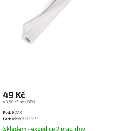
49 Kč
40,50 Kč bez DPH
Měrná
Kód:
BOAR
cena:
EAN:
8595052500353
Skladem - expedice 2 prac. dny