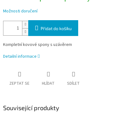
Možnosti doručení
Přidat do košíku
Kompletní kovové spony s uzávěrem
Detailní informace
ZEPTAT SE
HLÍDAT
SDÍLET
Související produkty