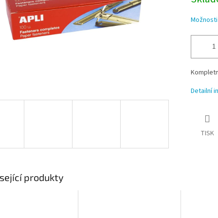
Možnosti
Kompletn
Detailní 
TISK
sející produkty