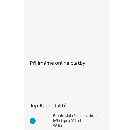
Přijímáme online platby
Top 10 produktů
Pronto Multi Surface čisticí a
lešticí sprej 500 ml
96 Kč