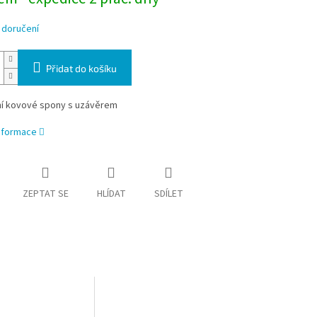
 doručení
Přidat do košíku
í kovové spony s uzávěrem
informace
ZEPTAT SE
HLÍDAT
SDÍLET