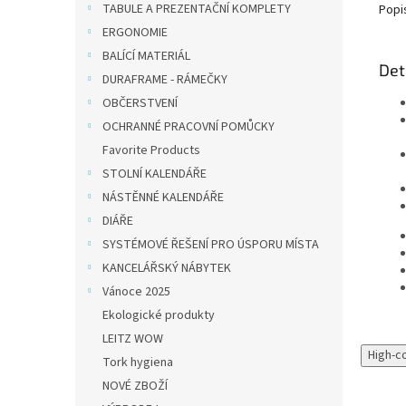
TABULE A PREZENTAČNÍ KOMPLETY
Popi
ERGONOMIE
BALÍCÍ MATERIÁL
Det
DURAFRAME - RÁMEČKY
OBČERSTVENÍ
OCHRANNÉ PRACOVNÍ POMŮCKY
Favorite Products
STOLNÍ KALENDÁŘE
NÁSTĚNNÉ KALENDÁŘE
DIÁŘE
SYSTÉMOVÉ ŘEŠENÍ PRO ÚSPORU MÍSTA
KANCELÁŘSKÝ NÁBYTEK
Vánoce 2025
Ekologické produkty
LEITZ WOW
High-c
Tork hygiena
NOVÉ ZBOŽÍ