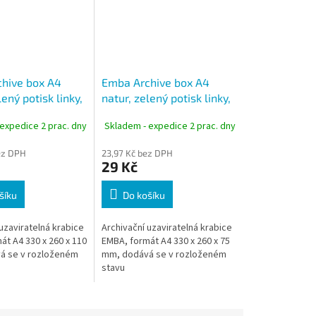
hive box A4
Emba Archive box A4
lený potisk linky,
natur, zelený potisk linky,
 mm, silná
hřbet 75 mm, silná
expedice 2 prac. dny
Skladem - expedice 2 prac. dny
lepenka
ez DPH
23,97 Kč bez DPH
29 Kč
šíku
Do košíku
uzaviratelná krabice
Archivační uzaviratelná krabice
át A4 330 x 260 x 110
EMBA, formát A4 330 x 260 x 75
á se v rozloženém
mm, dodává se v rozloženém
stavu