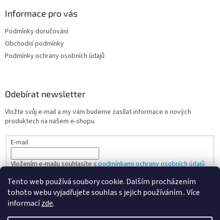
Informace pro vás
Podmínky doručování
Obchodní podmínky
Podmínky ochrany osobních údajů
Odebírat newsletter
Vložte svůj e-mail a my vám budeme zasílat informace o nových
produktech na našem e-shopu.
E-mail
Vložením e-mailu souhlasíte s
podmínkami ochrany osobních údajů
Tento web používá soubory cookie. Dalším procházením
PŘIHLÁSIT SE
tohoto webu vyjadřujete souhlas s jejich používáním.. Více
informací
zde
.