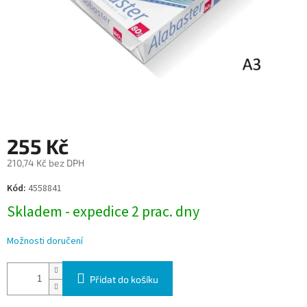
255 Kč
210,74 Kč bez DPH
Měrná
Kód:
4558841
cena:
Skladem - expedice 2 prac. dny
Možnosti doručení
Přidat do košíku