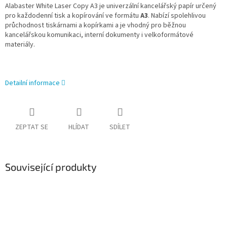
Alabaster White Laser Copy A3 je univerzální kancelářský papír určený
pro každodenní tisk a kopírování ve formátu
A3
. Nabízí spolehlivou
průchodnost tiskárnami a kopírkami a je vhodný pro běžnou
kancelářskou komunikaci, interní dokumenty i velkoformátové
materiály.
Detailní informace
ZEPTAT SE
HLÍDAT
SDÍLET
Související produkty