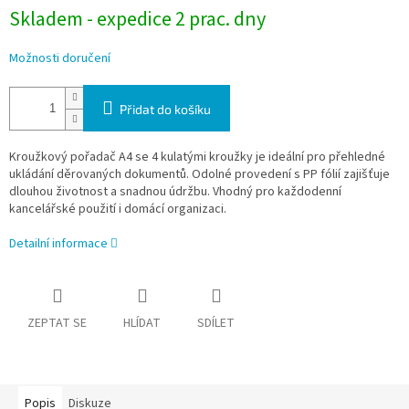
Skladem - expedice 2 prac. dny
Možnosti doručení
Přidat do košíku
Kroužkový pořadač A4 se 4 kulatými kroužky je ideální pro přehledné
ukládání děrovaných dokumentů. Odolné provedení s PP fólií zajišťuje
dlouhou životnost a snadnou údržbu. Vhodný pro každodenní
kancelářské použití i domácí organizaci.
Detailní informace
ZEPTAT SE
HLÍDAT
SDÍLET
Popis
Diskuze