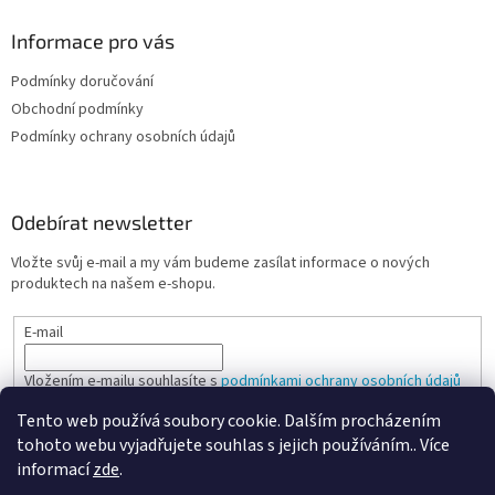
Informace pro vás
Podmínky doručování
Obchodní podmínky
Podmínky ochrany osobních údajů
Odebírat newsletter
Vložte svůj e-mail a my vám budeme zasílat informace o nových
produktech na našem e-shopu.
E-mail
Vložením e-mailu souhlasíte s
podmínkami ochrany osobních údajů
Tento web používá soubory cookie. Dalším procházením
PŘIHLÁSIT SE
tohoto webu vyjadřujete souhlas s jejich používáním.. Více
informací
zde
.