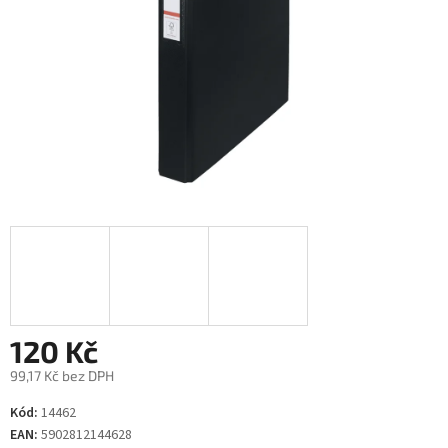
120 Kč
99,17 Kč bez DPH
Měrná
Kód:
14462
cena:
EAN:
5902812144628