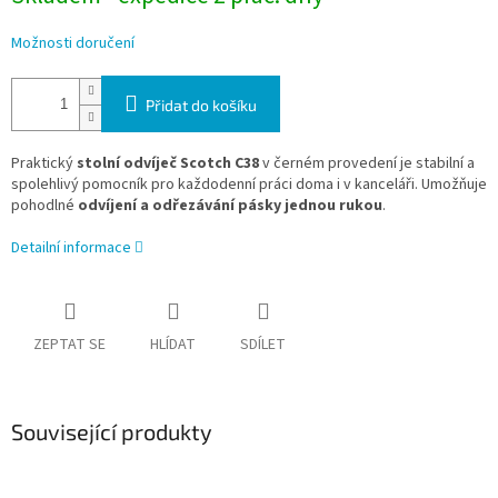
Možnosti doručení
Přidat do košíku
Praktický
stolní odvíječ Scotch C38
v černém provedení je stabilní a
spolehlivý pomocník pro každodenní práci doma i v kanceláři. Umožňuje
pohodlné
odvíjení a odřezávání pásky jednou rukou
.
Detailní informace
ZEPTAT SE
HLÍDAT
SDÍLET
Související produkty