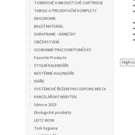
TONEROVÉ A INKOUSTOVÉ CARTRIDGE
TABULE A PREZENTAČNÍ KOMPLETY
ERGONOMIE
BALÍCÍ MATERIÁL
DURAFRAME - RÁMEČKY
OBČERSTVENÍ
OCHRANNÉ PRACOVNÍ POMŮCKY
Favorite Products
High-c
STOLNÍ KALENDÁŘE
NÁSTĚNNÉ KALENDÁŘE
DIÁŘE
SYSTÉMOVÉ ŘEŠENÍ PRO ÚSPORU MÍSTA
KANCELÁŘSKÝ NÁBYTEK
Vánoce 2025
Ekologické produkty
LEITZ WOW
Tork hygiena