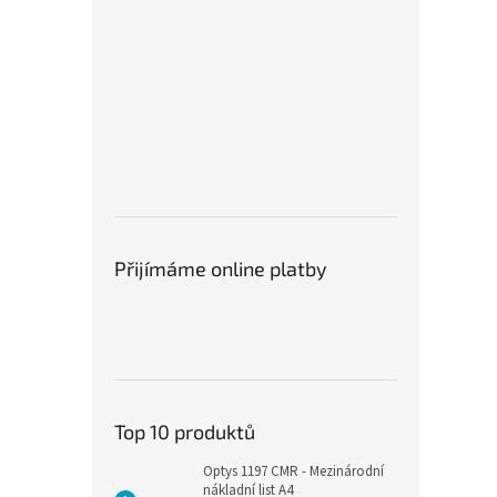
Přijímáme online platby
Top 10 produktů
Optys 1197 CMR - Mezinárodní
nákladní list A4