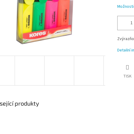
Možnosti
Zvýrazňo
Detailní 
TISK
sející produkty