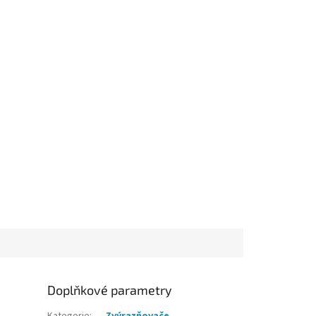
Doplňkové parametry
Kategorie
:
Zvýrazňovače