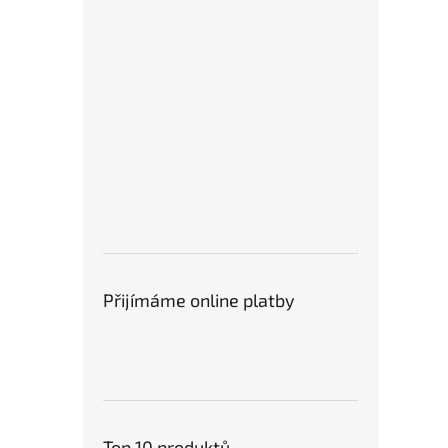
Přijímáme online platby
Top 10 produktů