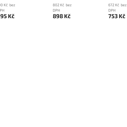
10 Kč bez
802 Kč bez
672 Kč bez
PH
DPH
DPH
795 Kč
898 Kč
753 Kč