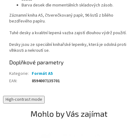
Barva desek dle momentálních skladových zásob.
Záznamní kniha A5, čtverečkovaný papír, 96 listů z bílého
bezdřevého papíru.
Tuhé desky a kvalitní lepená vazba zajistí dlouhou výdrž použití.
Desky jsou ze speciální knihařské lepenky, která je odolná proti
vlhkosti a nekroutí se.
Doplňkové parametry
Kategorie
:
Formát A5
EAN
:
8594007135701
High-contrast mode
Mohlo by Vás zajímat