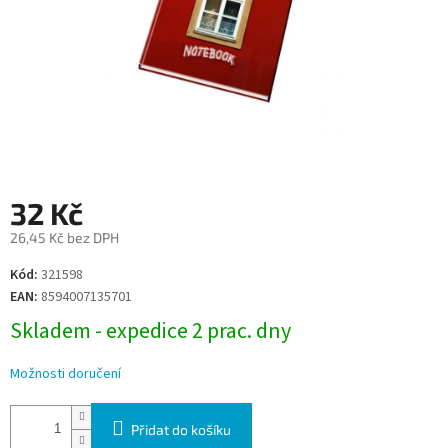
32 Kč
26,45 Kč bez DPH
Měrná
Kód:
321598
cena:
EAN:
8594007135701
Skladem - expedice 2 prac. dny
Možnosti doručení
Přidat do košíku