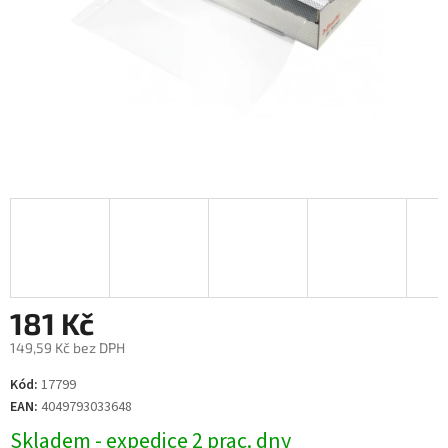
181 Kč
149,59 Kč bez DPH
Měrná
Kód:
17799
cena:
EAN:
4049793033648
Skladem - expedice 2 prac. dny