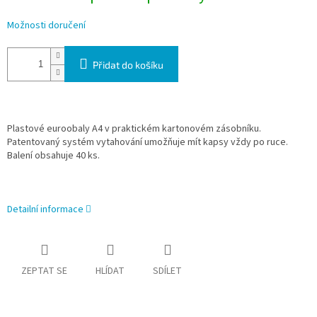
Možnosti doručení
Přidat do košíku
Plastové euroobaly A4 v praktickém kartonovém zásobníku.
Patentovaný systém vytahování umožňuje mít kapsy vždy po ruce.
Balení obsahuje 40 ks.
Detailní informace
ZEPTAT SE
HLÍDAT
SDÍLET