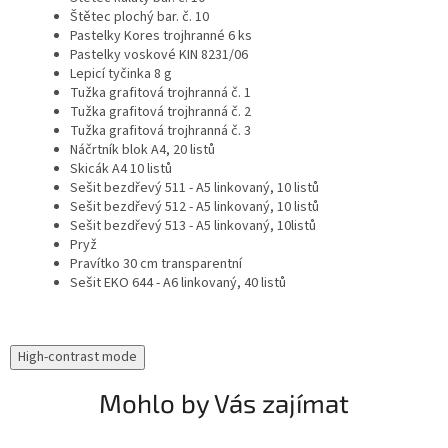
Štětec plochý bar. č. 10
Pastelky Kores trojhranné 6 ks
Pastelky voskové KIN 8231/06
Lepicí tyčinka 8 g
Tužka grafitová trojhranná č. 1
Tužka grafitová trojhranná č. 2
Tužka grafitová trojhranná č. 3
Náčrtník blok A4, 20 listů
Skicák A4 10 listů
Sešit bezdřevý 511 - A5 linkovaný, 10 listů
Sešit bezdřevý 512 - A5 linkovaný, 10 listů
Sešit bezdřevý 513 - A5 linkovaný, 10listů
Pryž
Pravítko 30 cm transparentní
Sešit EKO 644 - A6 linkovaný, 40 listů
High-contrast mode
Mohlo by Vás zajímat