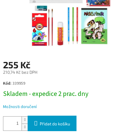
255 Kč
210,74 Kč bez DPH
Měrná
Kód:
339959
cena:
Skladem - expedice 2 prac. dny
Možnosti doručení
Přidat do košíku