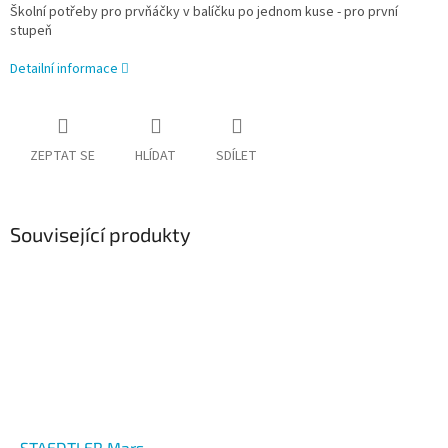
Školní potřeby pro prvňáčky v balíčku po jednom kuse - pro první
stupeň
Detailní informace
ZEPTAT SE
HLÍDAT
SDÍLET
Související produkty
STAEDTLER Mars