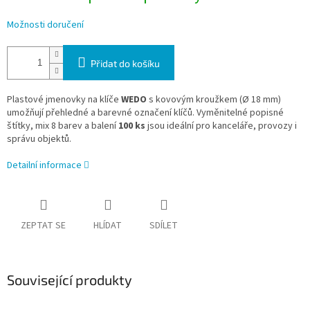
Možnosti doručení
Přidat do košíku
Plastové jmenovky na klíče
WEDO
s kovovým kroužkem (Ø 18 mm)
umožňují přehledné a barevné označení klíčů. Vyměnitelné popisné
štítky, mix 8 barev a balení
100 ks
jsou ideální pro kanceláře, provozy i
správu objektů.
Detailní informace
ZEPTAT SE
HLÍDAT
SDÍLET
Související produkty