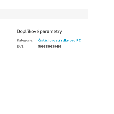
Doplňkové parametry
Kategorie
:
Čisticí prostředky pro PC
EAN
:
5998880339493