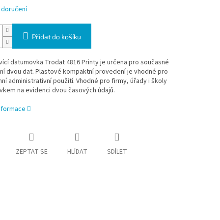
 doručení
Přidat do košíku
ící datumovka Trodat 4816 Printy je určena pro současné
ní dvou dat. Plastové kompaktní provedení je vhodné pro
í administrativní použití. Vhodné pro firmy, úřady i školy
vkem na evidenci dvou časových údajů.
informace
ZEPTAT SE
HLÍDAT
SDÍLET