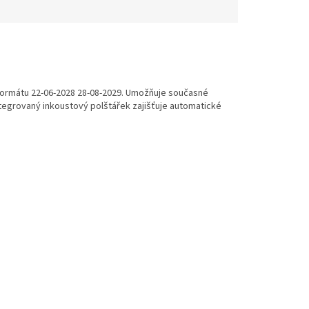
formátu 22-06-2028 28-08-2029. Umožňuje současné
tegrovaný inkoustový polštářek zajišťuje automatické