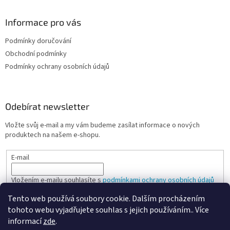
Informace pro vás
Podmínky doručování
Obchodní podmínky
Podmínky ochrany osobních údajů
Odebírat newsletter
Vložte svůj e-mail a my vám budeme zasílat informace o nových
produktech na našem e-shopu.
E-mail
Vložením e-mailu souhlasíte s
podmínkami ochrany osobních údajů
Tento web používá soubory cookie. Dalším procházením
PŘIHLÁSIT SE
tohoto webu vyjadřujete souhlas s jejich používáním.. Více
informací
zde
.