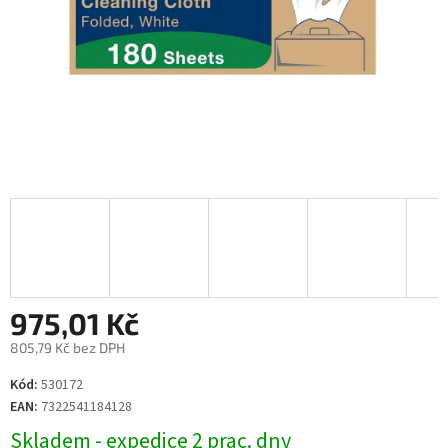
975,01 Kč
805,79 Kč bez DPH
Měrná
Kód:
530172
cena:
EAN:
7322541184128
Skladem - expedice 2 prac. dny